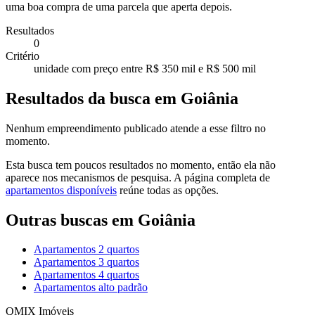
uma boa compra de uma parcela que aperta depois.
Resultados
0
Critério
unidade com preço entre R$ 350 mil e R$ 500 mil
Resultados da busca em Goiânia
Nenhum empreendimento publicado atende a esse filtro no
momento.
Esta busca tem poucos resultados no momento, então ela não
aparece nos mecanismos de pesquisa. A página completa de
apartamentos disponíveis
reúne todas as opções.
Outras buscas em
Goiânia
Apartamentos
2 quartos
Apartamentos
3 quartos
Apartamentos
4 quartos
Apartamentos
alto padrão
QMIX Imóveis