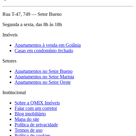
Rua T-47, 749 — Setor Bueno
Segunda a sexta, das 8h às 18h
Imóveis
Apartamentos à venda em Goiânia
Casas em condomínio fechado
Setores
Apartamentos no
Setor Bueno
Apartamentos no
Setor Marista
Apartamentos no
Setor Oeste
Institucional
Sobre a
QMIX Imóveis
Falar com um corretor
Blog imobiliário
Mapa do site
Política de privacidade
Termos de uso
Política de cookies