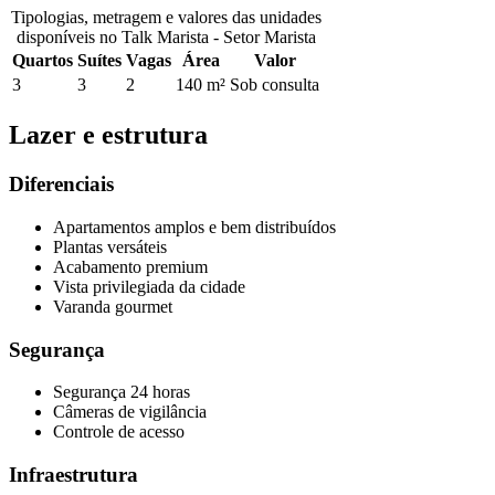
Tipologias, metragem e valores das unidades
disponíveis no
Talk Marista - Setor Marista
Quartos
Suítes
Vagas
Área
Valor
3
3
2
140 m²
Sob consulta
Lazer e estrutura
Diferenciais
Apartamentos amplos e bem distribuídos
Plantas versáteis
Acabamento premium
Vista privilegiada da cidade
Varanda gourmet
Segurança
Segurança 24 horas
Câmeras de vigilância
Controle de acesso
Infraestrutura