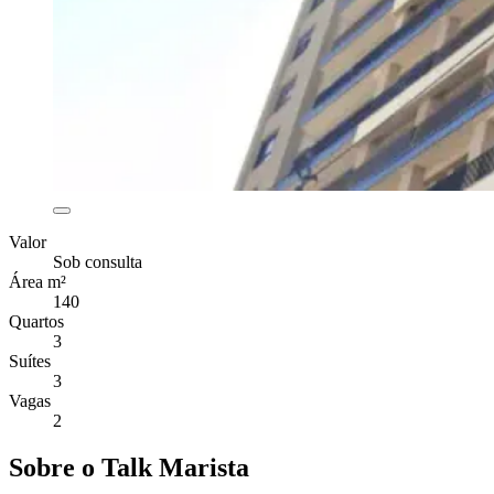
Valor
Sob consulta
Área m²
140
Quartos
3
Suítes
3
Vagas
2
Sobre o Talk Marista