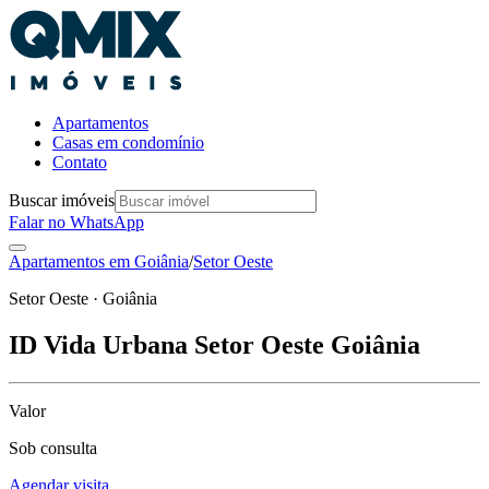
Apartamentos
Casas em condomínio
Contato
Buscar imóveis
Falar no WhatsApp
Apartamentos em
Goiânia
/
Setor Oeste
Setor Oeste · Goiânia
ID Vida Urbana Setor Oeste Goiânia
Valor
Sob consulta
Agendar visita