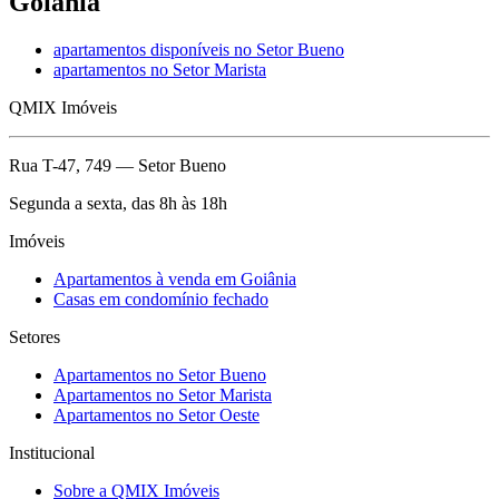
Goiânia
apartamentos disponíveis no Setor Bueno
apartamentos no Setor Marista
QMIX Imóveis
Rua T-47, 749 — Setor Bueno
Segunda a sexta, das 8h às 18h
Imóveis
Apartamentos à venda em Goiânia
Casas em condomínio fechado
Setores
Apartamentos no
Setor Bueno
Apartamentos no
Setor Marista
Apartamentos no
Setor Oeste
Institucional
Sobre a
QMIX Imóveis