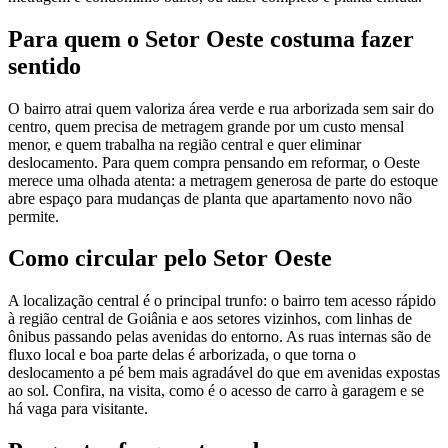
Para quem o Setor Oeste costuma fazer
sentido
O bairro atrai quem valoriza área verde e rua arborizada sem sair do
centro, quem precisa de metragem grande por um custo mensal
menor, e quem trabalha na região central e quer eliminar
deslocamento. Para quem compra pensando em reformar, o Oeste
merece uma olhada atenta: a metragem generosa de parte do estoque
abre espaço para mudanças de planta que apartamento novo não
permite.
Como circular pelo Setor Oeste
A localização central é o principal trunfo: o bairro tem acesso rápido
à região central de Goiânia e aos setores vizinhos, com linhas de
ônibus passando pelas avenidas do entorno. As ruas internas são de
fluxo local e boa parte delas é arborizada, o que torna o
deslocamento a pé bem mais agradável do que em avenidas expostas
ao sol. Confira, na visita, como é o acesso de carro à garagem e se
há vaga para visitante.