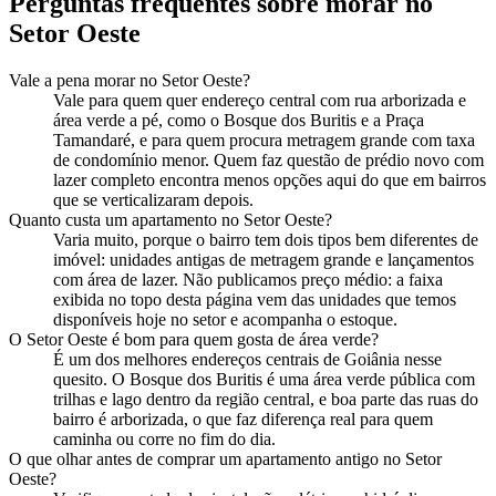
Perguntas frequentes sobre morar no
Setor Oeste
Vale a pena morar no Setor Oeste?
Vale para quem quer endereço central com rua arborizada e
área verde a pé, como o Bosque dos Buritis e a Praça
Tamandaré, e para quem procura metragem grande com taxa
de condomínio menor. Quem faz questão de prédio novo com
lazer completo encontra menos opções aqui do que em bairros
que se verticalizaram depois.
Quanto custa um apartamento no Setor Oeste?
Varia muito, porque o bairro tem dois tipos bem diferentes de
imóvel: unidades antigas de metragem grande e lançamentos
com área de lazer. Não publicamos preço médio: a faixa
exibida no topo desta página vem das unidades que temos
disponíveis hoje no setor e acompanha o estoque.
O Setor Oeste é bom para quem gosta de área verde?
É um dos melhores endereços centrais de Goiânia nesse
quesito. O Bosque dos Buritis é uma área verde pública com
trilhas e lago dentro da região central, e boa parte das ruas do
bairro é arborizada, o que faz diferença real para quem
caminha ou corre no fim do dia.
O que olhar antes de comprar um apartamento antigo no Setor
Oeste?