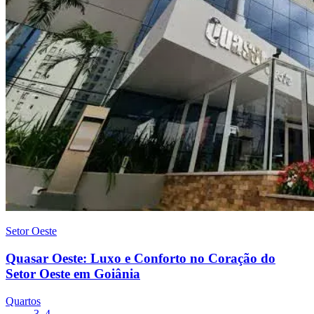
Setor Oeste
Quasar Oeste: Luxo e Conforto no Coração do
Setor Oeste em Goiânia
Quartos
3–4