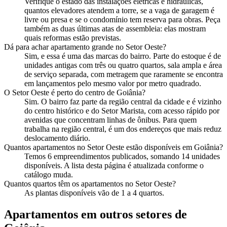
Verifique o estado das instalações elétricas e hidráulicas,
quantos elevadores atendem a torre, se a vaga de garagem é
livre ou presa e se o condomínio tem reserva para obras. Peça
também as duas últimas atas de assembleia: elas mostram
quais reformas estão previstas.
Dá para achar apartamento grande no Setor Oeste?
Sim, e essa é uma das marcas do bairro. Parte do estoque é de
unidades antigas com três ou quatro quartos, sala ampla e área
de serviço separada, com metragem que raramente se encontra
em lançamentos pelo mesmo valor por metro quadrado.
O Setor Oeste é perto do centro de Goiânia?
Sim. O bairro faz parte da região central da cidade e é vizinho
do centro histórico e do Setor Marista, com acesso rápido por
avenidas que concentram linhas de ônibus. Para quem
trabalha na região central, é um dos endereços que mais reduz
deslocamento diário.
Quantos apartamentos no Setor Oeste estão disponíveis em Goiânia?
Temos 6 empreendimentos publicados, somando 14 unidades
disponíveis. A lista desta página é atualizada conforme o
catálogo muda.
Quantos quartos têm os apartamentos no Setor Oeste?
As plantas disponíveis vão de 1 a 4 quartos.
Apartamentos em outros setores de