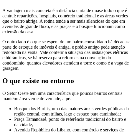
A vantagem mais concreta é a distância curta de quase tudo o que é
central: repartições, hospitais, comércio tradicional e as áreas verdes
que o bairro abriga. A rotina tende a ser mais silenciosa do que em
avenidas de grande fluxo, e as praças e o bosque funcionam como
extensão da casa.
O outro lado é o que se espera de um bairro consolidado há décadas:
parte do estoque de imóveis é antiga, e prédio antigo pede atenção
redobrada na visita. Vale conferir a situação das instalações elétricas
e hidráulicas, se há reserva para reformas na convenção do
condomínio, quantos elevadores atendem a torre e como é a vaga de
garagem.
O que existe no entorno
O Setor Oeste tem uma característica que poucos bairros centrais
mantêm: área verde de verdade, a pé.
Bosque dos Buritis, uma das maiores áreas verdes públicas da
região central, com trilhas, lago e espaço para caminhada;
Praça Tamandaré, ponto de referência tradicional do bairro e
da cidade;
Avenida República do Líbano, com comércio e serviços de