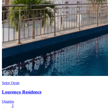
Setor Oeste
Lourenço Residence
Quartos
3