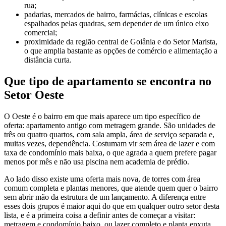
rua;
padarias, mercados de bairro, farmácias, clínicas e escolas
espalhados pelas quadras, sem depender de um único eixo
comercial;
proximidade da região central de Goiânia e do Setor Marista,
o que amplia bastante as opções de comércio e alimentação a
distância curta.
Que tipo de apartamento se encontra no
Setor Oeste
O Oeste é o bairro em que mais aparece um tipo específico de
oferta: apartamento antigo com metragem grande. São unidades de
três ou quatro quartos, com sala ampla, área de serviço separada e,
muitas vezes, dependência. Costumam vir sem área de lazer e com
taxa de condomínio mais baixa, o que agrada a quem prefere pagar
menos por mês e não usa piscina nem academia de prédio.
Ao lado disso existe uma oferta mais nova, de torres com área
comum completa e plantas menores, que atende quem quer o bairro
sem abrir mão da estrutura de um lançamento. A diferença entre
esses dois grupos é maior aqui do que em qualquer outro setor desta
lista, e é a primeira coisa a definir antes de começar a visitar:
metragem e condomínio baixo, ou lazer completo e planta enxuta.