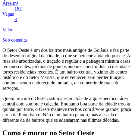
Área m²
187
Vagas
3
Valor
Sob consulta
O Setor Oeste é um dos bairros mais antigos de Goiânia e faz parte
do desenho original da cidade, o que se percebe andando por ele. As
ruas são arborizadas, o traçado é regular e a paisagem mistura casas
remanescentes, prédios de poucos andares construídos há décadas e
torres residenciais recentes. É um bairro central, vizinho do centro
histórico e do Setor Marista, que envelheceu sem perder função:
continua sendo endereço de moradia, de comércio de rua e de
serviços.
Quem procura o Oeste costuma estar atrás de algo específico: área
central com sombra e calçada. Enquanto boa parte da cidade trocou
quintal por torre, o Oeste manteve trechos com árvore grande, praça
e rua de fluxo baixo. Não é um bairro parado, mas a escala é
diferente da de bairros que se adensaram nas últimas décadas.
Como é morar no Setor Oeste