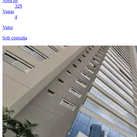
Área m²
329
Vagas
4
Valor
Sob consulta