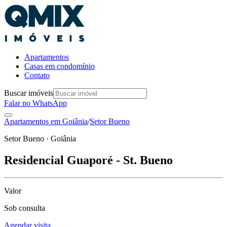
Apartamentos
Casas em condomínio
Contato
Buscar imóveis
Falar no WhatsApp
Apartamentos em
Goiânia
/
Setor Bueno
Setor Bueno · Goiânia
Residencial Guaporé - St. Bueno
Valor
Sob consulta
Agendar visita