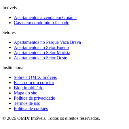
Imóveis
Apartamentos à venda em Goiânia
Casas em condomínio fechado
Setores
Apartamentos no
Parque Vaca Brava
Apartamentos no
Setor Bueno
Apartamentos no
Setor Marista
Apartamentos no
Setor Oeste
Institucional
Sobre a
QMIX Imóveis
Falar com um corretor
Blog imobiliário
Mapa do site
Política de privacidade
Termos de uso
Política de cookies
©
2026
QMIX Imóveis
. Todos os direitos reservados.