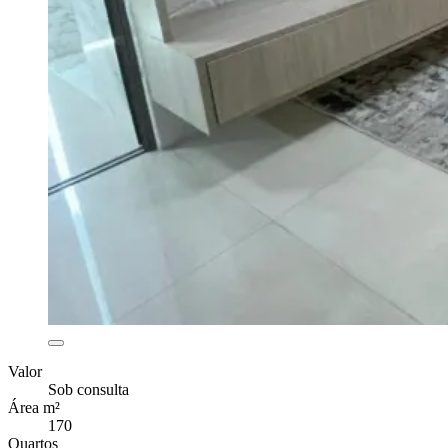
Valor
Sob consulta
Área m²
170
Quartos