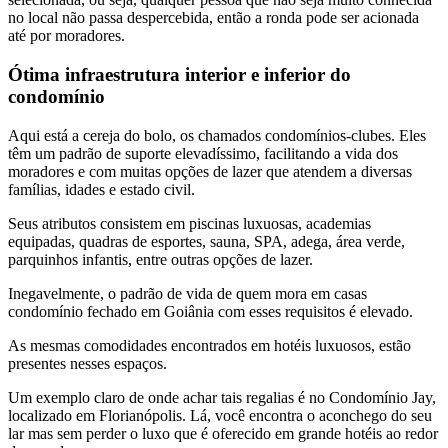
no local não passa despercebida, então a ronda pode ser acionada
até por moradores.
Ótima infraestrutura interior e inferior do
condomínio
Aqui está a cereja do bolo, os chamados condomínios-clubes. Eles
têm um padrão de suporte elevadíssimo, facilitando a vida dos
moradores e com muitas opções de lazer que atendem a diversas
famílias, idades e estado civil.
Seus atributos consistem em piscinas luxuosas, academias
equipadas, quadras de esportes, sauna, SPA, adega, área verde,
parquinhos infantis, entre outras opções de lazer.
Inegavelmente, o padrão de vida de quem mora em casas
condomínio fechado em Goiânia com esses requisitos é elevado.
As mesmas comodidades encontrados em hotéis luxuosos, estão
presentes nesses espaços.
Um exemplo claro de onde achar tais regalias é no Condomínio Jay,
localizado em Florianópolis. Lá, você encontra o aconchego do seu
lar mas sem perder o luxo que é oferecido em grande hotéis ao redor