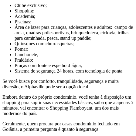
Clube exclusivo;
Shopping;
Academia;
Piscinas;
Área de lazer para crianças, adolescentes e adultos: campo de
areia, quadras poliesportivas, brinquedoteca, ciclovia, trilhas
para caminhada, pesca, stand up paddle;
Quiosques com churrasqueiras;
Pomar;
Lanchonete;
Fraldário;
Praças com fonte e espelho d’água;
Sistema de segurança 24 horas, com tecnologia de ponta.
Se você busca por conforto, tranquilidade, segurança e muita
diversão, o Alphaville pode ser a opção ideal.
Embora dentro do próprio condomínio, você tenha à disposição um
shopping para suprir suas necessidades básicas, saiba que a apenas 5
minutos, vai encontrar o Shopping Flamboyant, um dos mais
modernos do país.
Geralmente, quem procura por casas condomínio fechado em
Goiânia, a primeira pergunta é quanto à segurança.