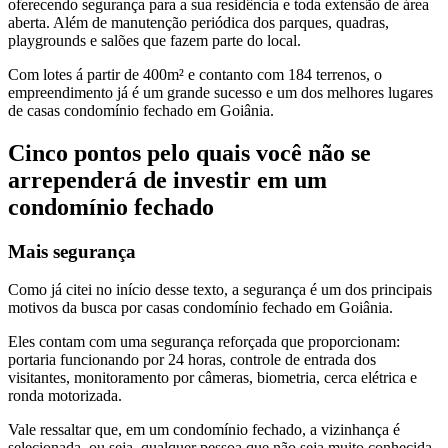
oferecendo segurança para a sua residência e toda extensão de área
aberta. Além de manutenção periódica dos parques, quadras,
playgrounds e salões que fazem parte do local.
Com lotes á partir de 400m² e contanto com 184 terrenos, o
empreendimento já é um grande sucesso e um dos melhores lugares
de casas condomínio fechado em Goiânia.
Cinco pontos pelo quais você não se
arrependerá de investir em um
condomínio fechado
Mais segurança
Como já citei no início desse texto, a segurança é um dos principais
motivos da busca por casas condomínio fechado em Goiânia.
Eles contam com uma segurança reforçada que proporcionam:
portaria funcionando por 24 horas, controle de entrada dos
visitantes, monitoramento por câmeras, biometria, cerca elétrica e
ronda motorizada.
Vale ressaltar que, em um condomínio fechado, a vizinhança é
selecionada, ou seja, qualquer pessoa que não seja muito conhecida