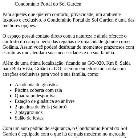
Condomínio Portal do Sol Garden
Para aqueles que querem conforto, privacidade, um ambiente
luxuoso e exclusivo, o Condomínio Portal do Sol Garden é uma das
melhores opções.
O espaço possui contato direto com a natureza e ainda oferece o
conforto do campo perto das regalias de uma cidade grande como
Goiânia. Assim você poderá desfrutar de momentos prazerosos com
estruturas que atendam suas necessidades e da sua família.
Além de uma ótima localização, ficando na GO-020, Km 8, Saída
para Bela Vista, Goiânia - GO, o empreendedorismo conta com
atrações exclusivas para você e sua família, como:
Academia de ginástica
Piscina coberta com raia
Quadra poliesportiva
Estação de ginástica ao ar livre
2 quadras de tênis (Saibro)
2 playgrounds
Salão de festas
Com um auto padrão de segurança, o Condomínio Portal do Sol
Garden é equipado com o que há de mais moderno no mercado,