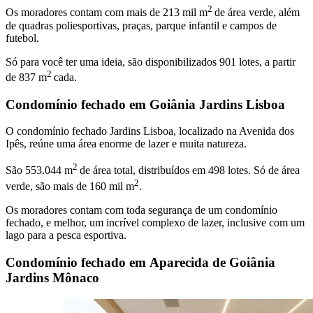
2
Os moradores contam com mais de 213 mil m
de área verde, além
de quadras poliesportivas, praças, parque infantil e campos de
futebol.
Só para você ter uma ideia, são disponibilizados 901 lotes, a partir
2
de 837 m
cada.
Condomínio fechado em Goiânia Jardins Lisboa
O condomínio fechado Jardins Lisboa, localizado na Avenida dos
Ipês, reúne uma área enorme de lazer e muita natureza.
2
São 553.044 m
de área total, distribuídos em 498 lotes. Só de área
2
verde, são mais de 160 mil m
.
Os moradores contam com toda segurança de um condomínio
fechado, e melhor, um incrível complexo de lazer, inclusive com um
lago para a pesca esportiva.
Condomínio fechado em Aparecida de Goiânia
Jardins Mônaco