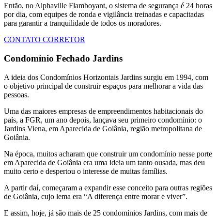
Então, no Alphaville Flamboyant, o sistema de segurança é 24 horas
por dia, com equipes de ronda e vigilância treinadas e capacitadas
para garantir a tranquilidade de todos os moradores.
CONTATO CORRETOR
Condomínio Fechado Jardins
A ideia dos Condomínios Horizontais Jardins surgiu em 1994, com
o objetivo principal de construir espaços para melhorar a vida das
pessoas.
Uma das maiores empresas de empreendimentos habitacionais do
país, a FGR, um ano depois, lançava seu primeiro condomínio: o
Jardins Viena, em Aparecida de Goiânia, região metropolitana de
Goiânia.
Na época, muitos acharam que construir um condomínio nesse porte
em Aparecida de Goiânia era uma ideia um tanto ousada, mas deu
muito certo e despertou o interesse de muitas famílias.
A partir daí, começaram a expandir esse conceito para outras regiões
de Goiânia, cujo lema era “A diferença entre morar e viver”.
E assim, hoje, já são mais de 25 condomínios Jardins, com mais de