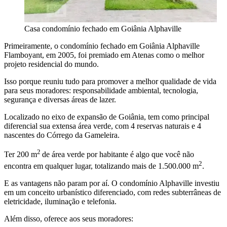
Casa condomínio fechado em Goiânia Alphaville
Primeiramente, o condomínio fechado em Goiânia Alphaville
Flamboyant, em 2005, foi premiado em Atenas como o melhor
projeto residencial do mundo.
Isso porque reuniu tudo para promover a melhor qualidade de vida
para seus moradores: responsabilidade ambiental, tecnologia,
segurança e diversas áreas de lazer.
Localizado no eixo de expansão de Goiânia, tem como principal
diferencial sua extensa área verde, com 4 reservas naturais e 4
nascentes do Córrego da Gameleira.
2
Ter 200 m
de área verde por habitante é algo que você não
2
encontra em qualquer lugar, totalizando mais de 1.500.000 m
.
E as vantagens não param por aí. O condomínio Alphaville investiu
em um conceito urbanístico diferenciado, com redes subterrâneas de
eletricidade, iluminação e telefonia.
Além disso, oferece aos seus moradores: