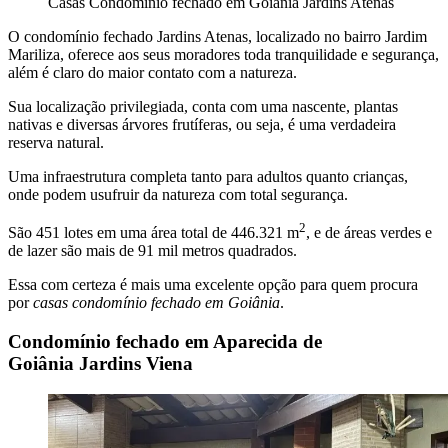
Casas Condomínio fechado em Goiânia Jardins Atenas
O condomínio fechado Jardins Atenas, localizado no bairro Jardim
Mariliza, oferece aos seus moradores toda tranquilidade e segurança,
além é claro do maior contato com a natureza.
Sua localização privilegiada, conta com uma nascente, plantas
nativas e diversas árvores frutíferas, ou seja, é uma verdadeira
reserva natural.
Uma infraestrutura completa tanto para adultos quanto crianças,
onde podem usufruir da natureza com total segurança.
2
São 451 lotes em uma área total de 446.321 m
, e de áreas verdes e
de lazer são mais de 91 mil metros quadrados.
Essa com certeza é mais uma excelente opção para quem procura
por
casas condomínio fechado em Goiânia
.
Condomínio fechado em Aparecida de
Goiânia Jardins Viena