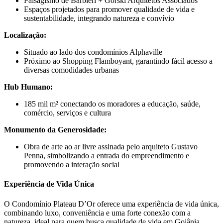
Paisagismo de Barbieri + Gorski Arquitetos Associados
Espaços projetados para promover qualidade de vida e
sustentabilidade, integrando natureza e convívio
Localização:
Situado ao lado dos condomínios Alphaville
Próximo ao Shopping Flamboyant, garantindo fácil acesso a
diversas comodidades urbanas
Hub Humano:
185 mil m² conectando os moradores a educação, saúde,
comércio, serviços e cultura
Monumento da Generosidade:
Obra de arte ao ar livre assinada pelo arquiteto Gustavo
Penna, simbolizando a entrada do empreendimento e
promovendo a interação social
Experiência de Vida Única
O Condomínio Plateau D’Or oferece uma experiência de vida única,
combinando luxo, conveniência e uma forte conexão com a
natureza, ideal para quem busca qualidade de vida em Goiânia.