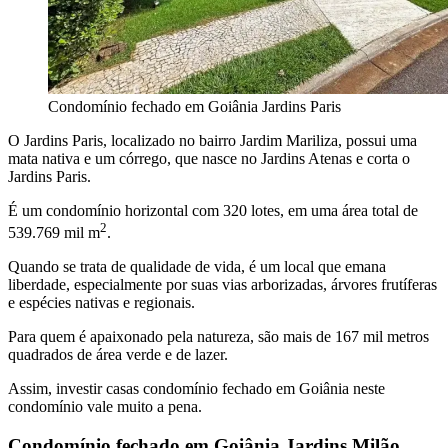
Condomínio fechado em Goiânia Jardins Paris
O Jardins Paris, localizado no bairro Jardim Mariliza, possui uma
mata nativa e um córrego, que nasce no Jardins Atenas e corta o
Jardins Paris.
É um condomínio horizontal com 320 lotes, em uma área total de
2
539.769 mil m
.
Quando se trata de qualidade de vida, é um local que emana
liberdade, especialmente por suas vias arborizadas, árvores frutíferas
e espécies nativas e regionais.
Para quem é apaixonado pela natureza, são mais de 167 mil metros
quadrados de área verde e de lazer.
Assim, investir casas condomínio fechado em Goiânia neste
condomínio vale muito a pena.
Condomínio fechado em Goiânia Jardins Milão