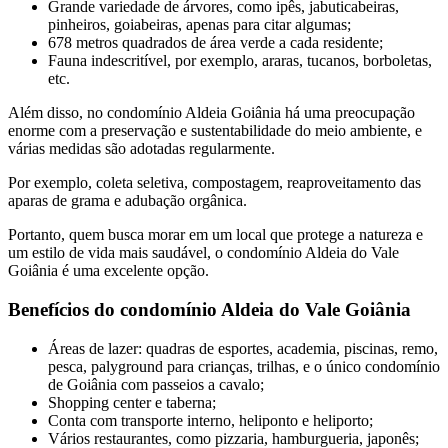
Grande variedade de árvores, como ipês, jabuticabeiras,
pinheiros, goiabeiras, apenas para citar algumas;
678 metros quadrados de área verde a cada residente;
Fauna indescritível, por exemplo, araras, tucanos, borboletas,
etc.
Além disso, no condomínio Aldeia Goiânia há uma preocupação
enorme com a preservação e sustentabilidade do meio ambiente, e
várias medidas são adotadas regularmente.
Por exemplo, coleta seletiva, compostagem, reaproveitamento das
aparas de grama e adubação orgânica.
Portanto, quem busca morar em um local que protege a natureza e
um estilo de vida mais saudável, o condomínio Aldeia do Vale
Goiânia é uma excelente opção.
Benefícios do condomínio Aldeia do Vale Goiânia
Áreas de lazer: quadras de esportes, academia, piscinas, remo,
pesca, palyground para crianças, trilhas, e o único condomínio
de Goiânia com passeios a cavalo;
Shopping center e taberna;
Conta com transporte interno, heliponto e heliporto;
Vários restaurantes, como pizzaria, hamburgueria, japonês;